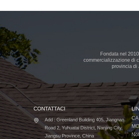
Fondata nel 2010,
commercializzazione di cel
provincia di
CONTATTACI
LI
CA
Add : Greenland Building 405, Jiangnan
MO
Road 2, Yuhuatai District, Nanjing City,
Not
Jiangsu Province, China