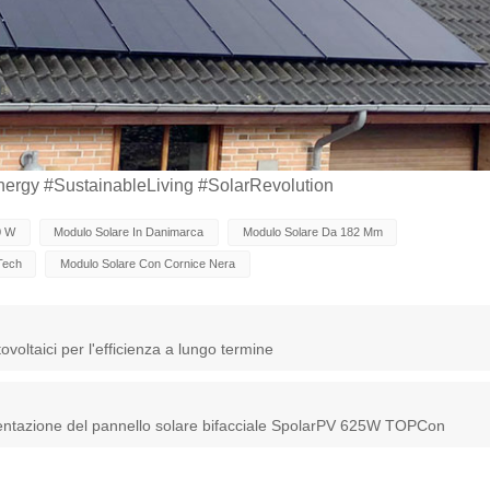
rgy #SustainableLiving #SolarRevolution
0 W
Modulo Solare In Danimarca
Modulo Solare Da 182 Mm
Tech
Modulo Solare Con Cornice Nera
voltaici per l'efficienza a lungo termine
entazione del pannello solare bifacciale SpolarPV 625W TOPCon