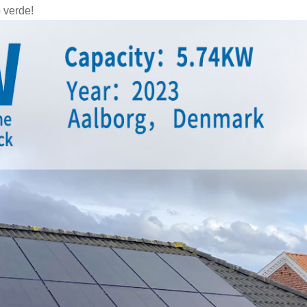
o verde!