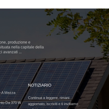
ione, produzione e
ituata nella capitale della
 avanzati ...
NOTIZIARIO
e A Mezza
Continua a leggere, rimani
nto Da 370 W
aggiornato, iscriviti e ti invitiamo