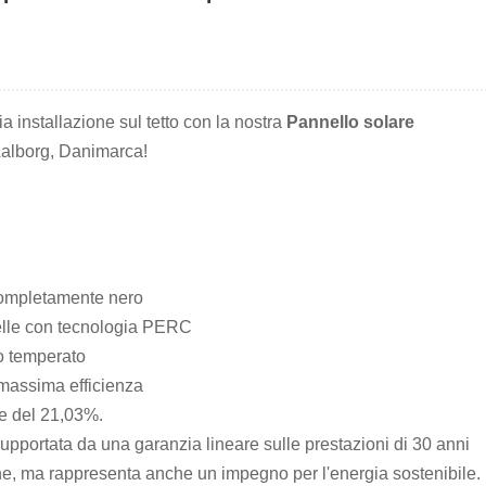
a installazione sul tetto con la nostra
Pannello solare
alborg, Danimarca!
ompletamente nero
celle con tecnologia PERC
ro temperato
 massima efficienza
re del 21,03%.
supportata da una garanzia lineare sulle prestazioni di 30 anni
ine, ma rappresenta anche un impegno per l'energia sostenibile.