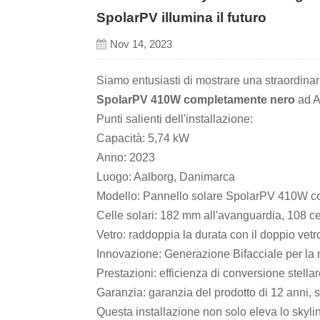
SpolarPV illumina il futuro
Nov 14, 2023
Siamo entusiasti di mostrare una straordinari
SpolarPV 410W completamente nero
ad A
Punti salienti dell'installazione:
Capacità: 5,74 kW
Anno: 2023
Luogo: Aalborg, Danimarca
Modello: Pannello solare SpolarPV 410W c
Celle solari: 182 mm all'avanguardia, 108 
Vetro: raddoppia la durata con il doppio vet
Innovazione: Generazione Bifacciale per la
Prestazioni: efficienza di conversione stella
Garanzia: garanzia del prodotto di 12 anni, 
Questa installazione non solo eleva lo skyl