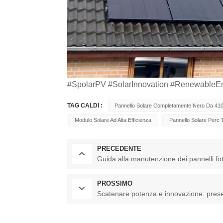
#SpolarPV #SolarInnovation #RenewableEne
TAG CALDI :
Pannello Solare Completamente Nero Da 41
Modulo Solare Ad Alta Efficienza
Pannello Solare Perc 
PRECEDENTE
Guida alla manutenzione dei pannelli foto
PROSSIMO
Scatenare potenza e innovazione: pres