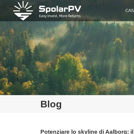
CAS
Blog
Potenziare lo skyline di Aalborg: 