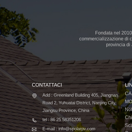
Fondata nel 2010,
commercializzazione di cel
provincia di
CONTATTACI
LI
CA
Add : Greenland Building 405, Jiangnan
MO
Road 2, Yuhuatai District, Nanjing City,
Not
Jiangsu Province, China
Ch
tel : 86 25 58351206
Sc
E-mail : info@spolarpv.com