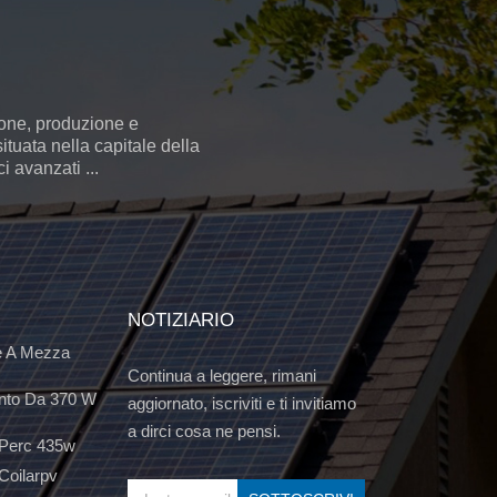
ione, produzione e
ituata nella capitale della
 avanzati ...
NOTIZIARIO
e A Mezza
Continua a leggere, rimani
nto Da 370 W
aggiornato, iscriviti e ti invitiamo
a dirci cosa ne pensi.
 Perc 435w
Coilarpv