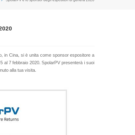
 2020
, in Cina, si è unita come sponsor espositore a
 5 al 7 febbraio 2020. SpolarPV presenterà i suoi
uto alla tua visita.