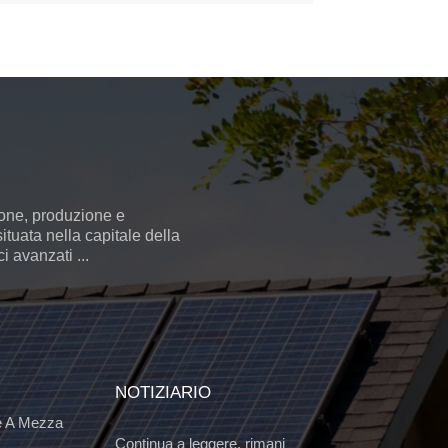
ione, produzione e
ituata nella capitale della
 avanzati ...
NOTIZIARIO
e A Mezza
Continua a leggere, rimani