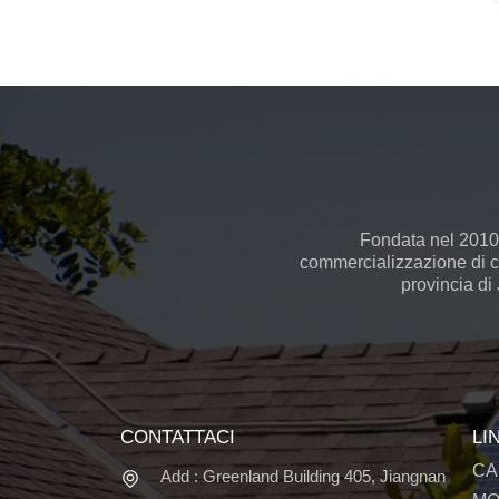
Fondata nel 2010,
commercializzazione di cel
provincia di
CONTATTACI
LI
CA
Add : Greenland Building 405, Jiangnan