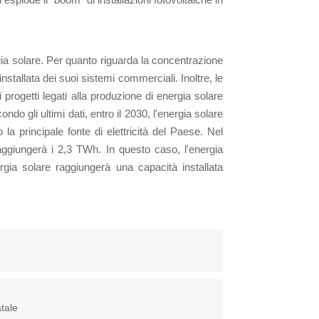
ergia solare. Per quanto riguarda la concentrazione
stallata dei suoi sistemi commerciali. Inoltre, le
progetti legati alla produzione di energia solare
ndo gli ultimi dati, entro il 2030, l'energia solare
a principale fonte di elettricità del Paese. Nel
giungerà i 2,3 TWh. In questo caso, l'energia
rgia solare raggiungerà una capacità installata
atale