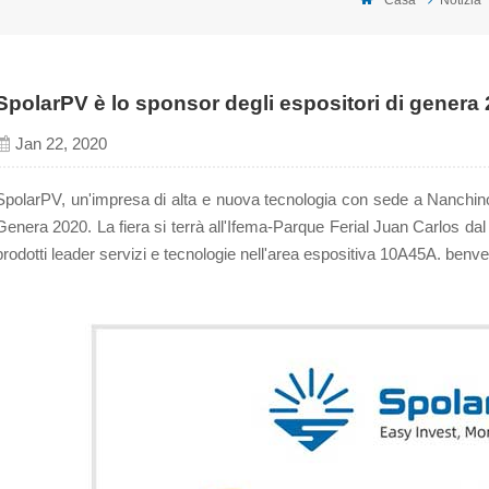
SpolarPV è lo sponsor degli espositori di genera
Jan 22, 2020
SpolarPV, un'impresa di alta e nuova tecnologia con sede a Nanchino
Genera 2020. La fiera si terrà all'Ifema-Parque Ferial Juan Carlos dal
prodotti leader servizi e tecnologie nell'area espositiva 10A45A. benven