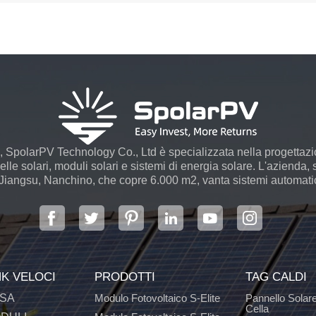
 SpolarPV Technology Co., Ltd è specializzata nella progettaz
le solari, moduli solari e sistemi di energia solare. L'azienda, s
 Jiangsu, Nanchino, che copre 6.000 m2, vanta sistemi automatici
NK VELOCI
PRODOTTI
TAG CALDI
SA
Modulo Fotovoltaico S-Elite
Pannello Solar
Cella