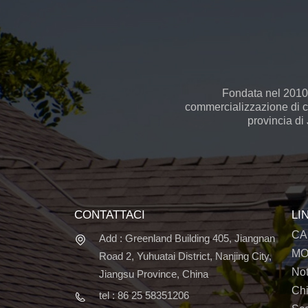
Fondata nel 2010,
commercializzazione di cel
provincia di
CONTATTACI
LI
CA
Add : Greenland Building 405, Jiangnan
MO
Road 2, Yuhuatai District, Nanjing City,
Not
Jiangsu Province, China
Ch
tel : 86 25 58351206