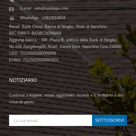
E-mail : info@spolarpv.com
WhatsApp : 13913014834
Benef. Bank China: Banca di Ningbo, filiale di Nanchino
BIC SWIFT: BKNBCN2NNAN
Aggiungi banca. : 19F, Plaza B, edificio della Bank of Ningbo,
No.229 Jiangdong(M) Road, Jianye Distr. Nanchino Cina 210000
USD: 72122025000009289
EURO: 72125025000003031
NOTIZIARIO
Continua a leggere, rimani aggiornato, iscriviti e ti invitiamo a dirci
cosa ne pensi.