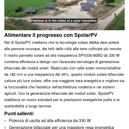
Alimentare il progresso con SpolarPV
Noi di SpolarPV crediamo che la tecnologia solare debba dare potere
alle persone ovunque, dai tetti delle città alle terre coltivate più remote.
Il nostro pannello solare ad alta trasparenza SPV330-80BD da 330 W
combina efficienza e design con l'avanzata tecnologia di generazione
bifacciale dei moduli solari. Realizzato con celle solari monocristalline
da 182 mm e una trasparenza del 45%, questo modulo solare bifacciale
cattura più luce solare, offre una maggiore resa energetica e migliora sia
la funzionalità che l'estetica nell'architettura moderna e nei sistemi
agricoli. Con la generazione bifacciale dei moduli solari, SpolarPV
stabilisce un nuovo standard per le prestazioni energetiche pulite e la
sostenibilità a lungo termine.
Punti salienti:
Potenza di uscita ad alta efficienza da 330 W
Generazione bifacciale per una maggiore resa energetica