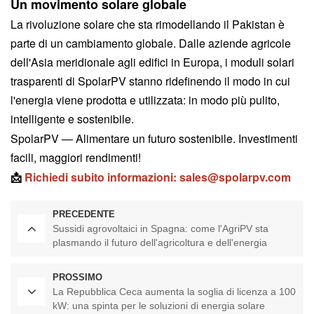
Un movimento solare globale
La rivoluzione solare che sta rimodellando il Pakistan è
parte di un cambiamento globale. Dalle aziende agricole
dell'Asia meridionale agli edifici in Europa, i moduli solari
trasparenti di SpolarPV stanno ridefinendo il modo in cui
l'energia viene prodotta e utilizzata: in modo più pulito,
intelligente e sostenibile.
SpolarPV — Alimentare un futuro sostenibile. Investimenti
facili, maggiori rendimenti!
📩
Richiedi subito informazioni:
sales@spolarpv.com
PRECEDENTE
Sussidi agrovoltaici in Spagna: come l'AgriPV sta
plasmando il futuro dell'agricoltura e dell'energia
solare
PROSSIMO
La Repubblica Ceca aumenta la soglia di licenza a 100
kW: una spinta per le soluzioni di energia solare