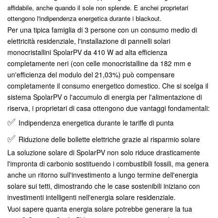
affidabile, anche quando il sole non splende. E anche
i proprietari
ottengono l'indipendenza energetica durante i blackout.
Per una tipica famiglia di 3 persone con un consumo medio di
elettricità residenziale, l'installazione di pannelli solari
monocristallini SpolarPV da 410 W ad alta efficienza
completamente neri (con celle monocristalline da 182 mm e
un'efficienza del modulo del 21,03%) può compensare
completamente il consumo energetico domestico. Che si scelga il
sistema SpolarPV o l'accumulo di energia per l'alimentazione di
riserva, i proprietari di casa ottengono due vantaggi fondamentali:
✅
Indipendenza energetica durante le tariffe di punta
✅
Riduzione delle bollette elettriche grazie al risparmio solare
La soluzione solare di SpolarPV non solo riduce drasticamente
l'impronta di carbonio sostituendo i combustibili fossili, ma genera
anche un ritorno sull'investimento a lungo termine dell'energia
solare sui tetti, dimostrando che le case sostenibili iniziano con
investimenti intelligenti nell'energia solare residenziale.
Vuoi sapere quanta energia solare potrebbe generare la tua