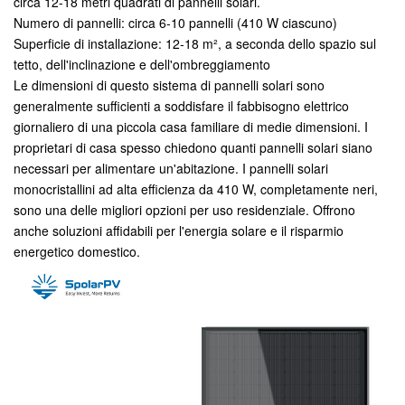
circa 12-18 metri quadrati di pannelli solari.
Numero di pannelli: circa 6-10 pannelli (410 W ciascuno)
Superficie di installazione: 12-18 m², a seconda dello spazio sul
tetto, dell'inclinazione e dell'ombreggiamento
Le dimensioni di questo sistema di pannelli solari sono
generalmente sufficienti a soddisfare il fabbisogno elettrico
giornaliero di una piccola casa familiare di medie dimensioni. I
proprietari di casa spesso chiedono quanti pannelli solari siano
necessari per alimentare un'abitazione. I pannelli solari
monocristallini ad alta efficienza da 410 W, completamente neri,
sono una delle migliori opzioni per uso residenziale. Offrono
anche soluzioni affidabili per l'energia solare e il risparmio
energetico domestico.