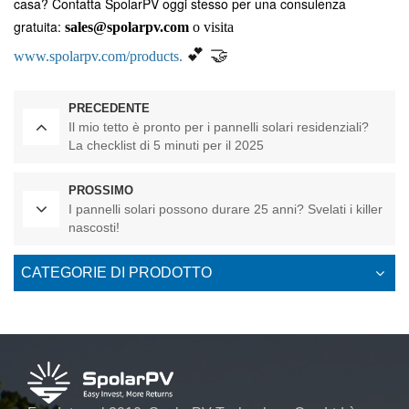
casa? Contatta SpolarPV oggi stesso per una consulenza
gratuita:
sales@spolarpv.com
o visita
💕
🤝
www.spolarpv.com/products.
PRECEDENTE
Il mio tetto è pronto per i pannelli solari residenziali?
La checklist di 5 minuti per il 2025
PROSSIMO
I pannelli solari possono durare 25 anni? Svelati i killer
nascosti!
CATEGORIE DI PRODOTTO