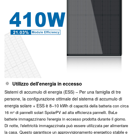
🔅
Utilizzo dell'energia in eccesso
Sistemi di accumulo di energia (ESS) – Per una famiglia di tre
persone, la configurazione ottimale del sistema di accumulo di
energia solare + ESS è
8–10 kW
h di capacità della batteria con circa
16 m² di pannelli solari SpolarPV ad alta efficienza
pannelli. Ba
Le
batterie immagazzinano l'energia in eccesso prodotta durante il giorno.
Di notte, l'elettricità immagazzinata può essere utilizzata per alimentare
la casa. Questo garantisce un approvvigionamento energetico stabile e