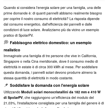
Quando si considera l'energia solare per una famiglia, una delle
prime domande è: di quanti pannelli abbiamo realmente bisogno
per coprire il nostro consumo di elettricità? La risposta dipende
dal consumo energetico, dall'efficienza dei pannelli e dalle
condizioni di luce solare. Analizziamo più da vicino un esempio
pratico di SpolarPV.
💭
Fabbisogno elettrico domestico: un esempio
realistico
Immaginate una famiglia di tre persone che vive in California,
Singapore o nella Cina meridionale, dove il consumo medio di
elettricità in estate è di circa 300 kWh al mese. Per soddisfare
questa domanda, i pannelli solari devono produrre almeno la
stessa quantità di elettricità in modo costante.
📌
Soddisfare la domanda con l'energia solare
Utilizzando
Moduli solari monocristallini da 182 mm e 410 W
di SpolarPV
, che raggiungono un'efficienza del modulo del
21,03%, l'installazione consigliata per una famiglia del genere è di