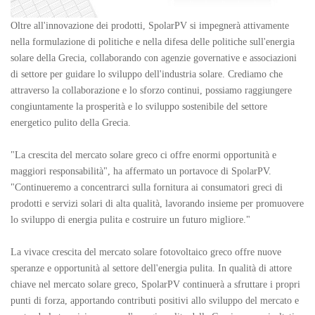
Oltre all'innovazione dei prodotti, SpolarPV si impegnerà attivamente
nella formulazione di politiche e nella difesa delle politiche sull'energia
solare della Grecia, collaborando con agenzie governative e associazioni
di settore per guidare lo sviluppo dell'industria solare. Crediamo che
attraverso la collaborazione e lo sforzo continui, possiamo raggiungere
congiuntamente la prosperità e lo sviluppo sostenibile del settore
energetico pulito della Grecia.
"La crescita del mercato solare greco ci offre enormi opportunità e
maggiori responsabilità", ha affermato un portavoce di SpolarPV.
"Continueremo a concentrarci sulla fornitura ai consumatori greci di
prodotti e servizi solari di alta qualità, lavorando insieme per promuovere
lo sviluppo di energia pulita e costruire un futuro migliore."
La vivace crescita del mercato solare fotovoltaico greco offre nuove
speranze e opportunità al settore dell'energia pulita. In qualità di attore
chiave nel mercato solare greco, SpolarPV continuerà a sfruttare i propri
punti di forza, apportando contributi positivi allo sviluppo del mercato e