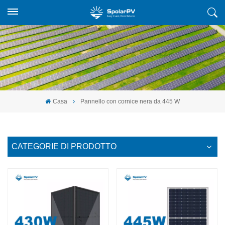
Casa
Pannello con cornice nera da 445 W
CATEGORIE DI PRODOTTO