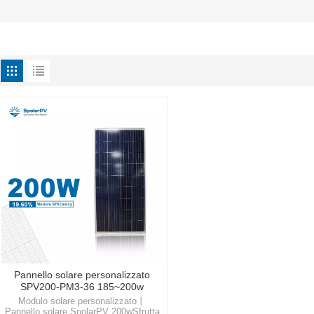
Pannello solare personalizzato
SPV200-PM3-36 185~200w
Modulo solare personalizzato丨
Pannello solare SpolarPV 200wSfrutta