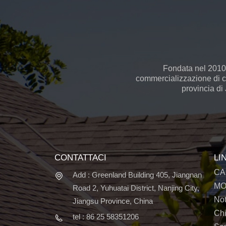
Fondata nel 2010,
commercializzazione di cel
provincia di
CONTATTACI
LI
CA
Add : Greenland Building 405, Jiangnan
MO
Road 2, Yuhuatai District, Nanjing City,
Not
Jiangsu Province, China
Ch
tel : 86 25 58351206