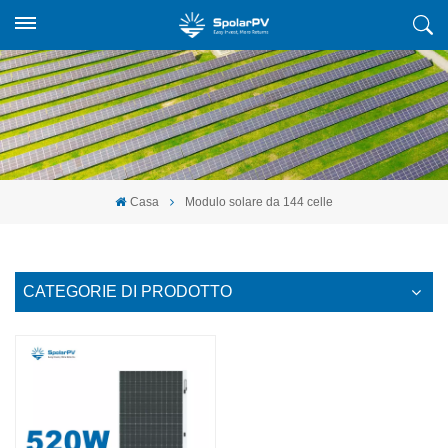
Casa
Modulo solare da 144 celle
CATEGORIE DI PRODOTTO